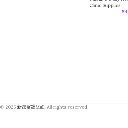
Clinic Supplies
$
4
© 2026
新都醫護Mall
. All rights reserved