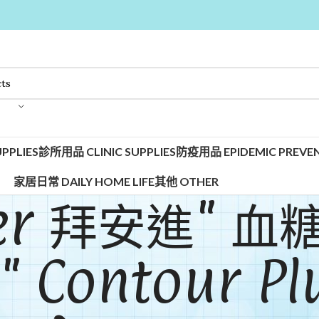
PPLIES
診所用品 CLINIC SUPPLIES
防疫用品 EPIDEMIC PREVEN
家居日常 DAILY HOME LIFE
其他 OTHER
yer 拜安進" 血
" Contour Plu