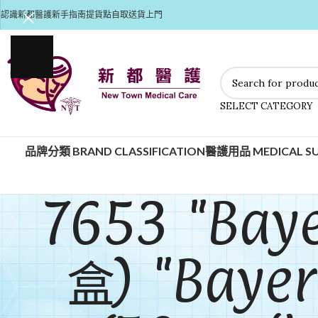
認識新都醫護
新手指南
提貨點自取
送貨上門
SELECT CATEGORY
品牌分類 BRAND CLASSIFICATION
醫護用品 MEDICAL SU
7653 "Ba
盒) "Bayer