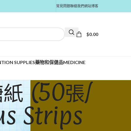
常見問題
聯絡我們
網站博客
$
0.00
TION SUPPLIES
藥物和保健品MEDICINE
糖紙 (50張/
s Strips