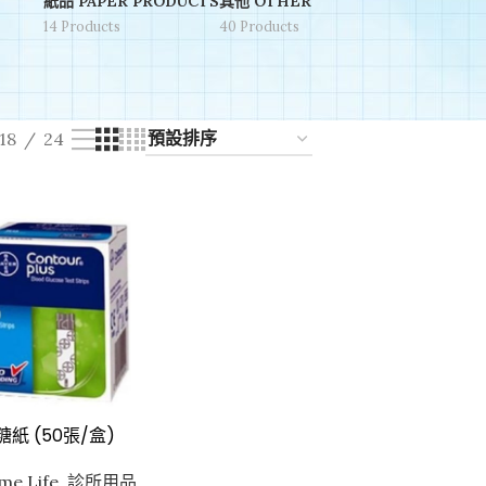
紙品 PAPER PRODUCTS
其他 OTHER
14 Products
40 Products
Bayer 拜安進" 血糖紙 (50張/盒) "Bayer" Contour Plus St
lus Elite / Contour Plus One 機”
18
24
血糖紙 (50張/盒)
e Life
,
診所用品