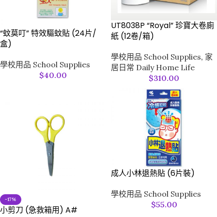
UT8038P “Royal” 珍寶大卷廁
“蚊莫叮” 特效驅蚊貼 (24片/
紙 (12卷/箱)
盒)
學校用品 School Supplies
,
家
學校用品 School Supplies
居日常 Daily Home Life
$
40.00
$
310.00
成人小林退熱貼 (6片裝)
學校用品 School Supplies
-17%
$
55.00
小剪刀 (急救箱用) A#