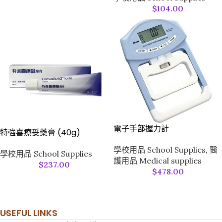
$
104.00
電子手部握力計
特強喜療妥藥膏 (40g)
學校用品 School Supplies
,
醫
學校用品 School Supplies
護用品 Medical supplies
$
237.00
$
478.00
USEFUL LINKS