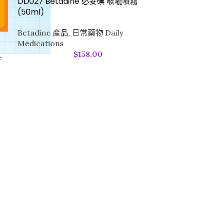
DD027 Betadine 必妥碘 喉嚨噴霧
(50ml)
Betadine 產品
,
日常藥物 Daily
Medications
$
158.00
e