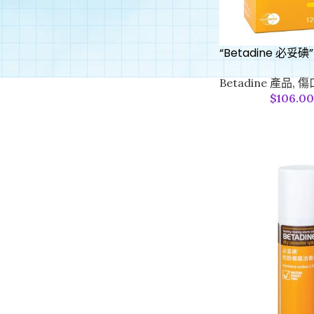
“Betadine 必妥
Betadine 產品
,
傷口
$
106.0