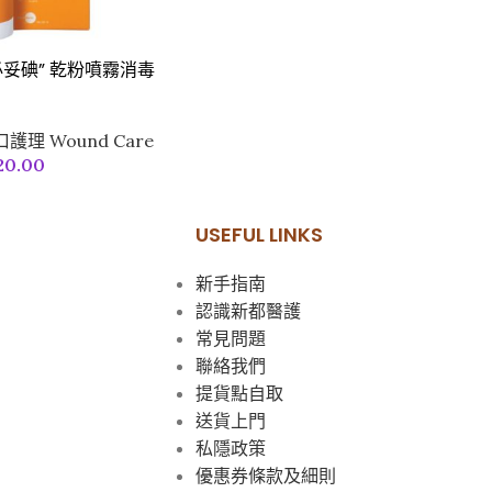
ne 必妥碘” 乾粉噴霧消毒
護理 Wound Care
20.00
USEFUL LINKS
新手指南
認識新都醫護
常見問題
聯絡我們
提貨點自取
送貨上門
私隱政策
優惠券條款及細則