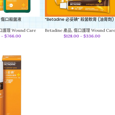
碘” 傷口殺菌液
“Betadine 必妥碘” 殺菌軟膏 (油膏劑)
護理 Wound Care
Betadine 產品
,
傷口護理 Wound Car
0
–
$
766.00
$
128.00
–
$
336.00