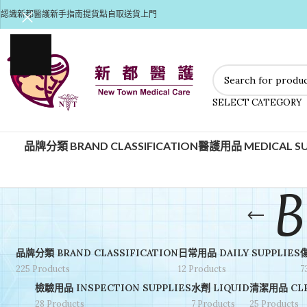
認識新都醫護
新手指南
提貨點自取
送貨上門
SELECT CATEGORY
品牌分類 BRAND CLASSIFICATION
醫護用品 MEDICAL SU
B
品牌分類 BRAND CLASSIFICATION
日常用品 DAILY SUPPLIES
225 Products
12 Products
7
檢驗用品 INSPECTION SUPPLIES
水劑 LIQUID
清潔用品 CLE
28 Products
7 Products
25 Products