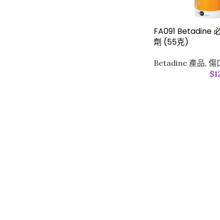
FA091 Betadi
劑 (55克)
Betadine 產品
,
傷口
$
1