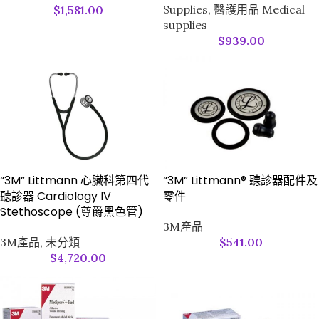
Supplies
,
醫護用品 Medical
$
1,581.00
supplies
$
939.00
“3M” Littmann 心臟科第四代
“3M” Littmann® 聽診器配件及
聽診器 Cardiology IV
零件
Stethoscope (尊爵黑色管)
3M產品
3M產品
,
未分類
$
541.00
$
4,720.00