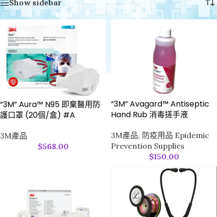
Show sidebar
“3M” Avagard™ Antiseptic
“3M” Aura™ N95 即棄醫用防
Hand Rub 消毒搓手液
護口罩 (20個/盒) #A
3M產品
,
防疫用品 Epidemic
3M產品
Prevention Supplies
$
568.00
$
150.00