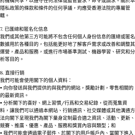
府機構共享，以遵守任何法律或監管要求，命令或請求。關於本
隱私政策的條款和條件的任何爭議，均應受香港法院的專屬管
轄。
7. 已匯總和匿名化信息
我們或其他第三方可能將不包含任何個人身份信息的匯總或匿名
數據用於各種目的，包括能更好地了解客戶需求或改善和調整其
運營，產品和服務，或進行市場基準測試、機器學習、研究和分
析等目的。
8. 直接行銷
我們可能會使用閣下的個人資料：
• 向你發送與我們提供的與我們的網站，獎勵計劃，零售相關的
的最新資訊。
• 分析閣下的喜好、網上習慣/行爲和交易紀錄，從而蒐集資
料，讓我們可以通過本網站、行銷通訊、社交媒體或其他溝通方
法向閣下呈現我們為閣下量身定制最合適之資訊、活動、更新、
競賽、推廣、優惠、產品、服務和獎賞內容與類型；和
• 我們可能會通過電子郵件、於閣下的用戶帳戶內、當閣下進入