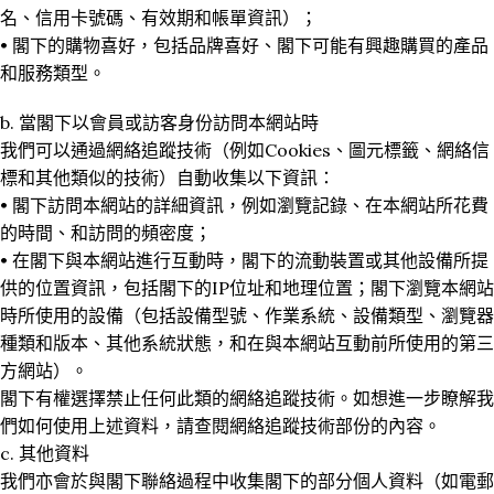
名、信用卡號碼、有效期和帳單資訊）；
• 閣下的購物喜好，包括品牌喜好、閣下可能有興趣購買的產品
和服務類型。
b. 當閣下以會員或訪客身份訪問本網站時
我們可以通過網絡追蹤技術（例如Cookies、圖元標籤、網絡信
標和其他類似的技術）自動收集以下資訊：
• 閣下訪問本網站的詳細資訊，例如瀏覽記錄、在本網站所花費
的時間、和訪問的頻密度；
• 在閣下與本網站進行互動時，閣下的流動裝置或其他設備所提
供的位置資訊，包括閣下的IP位址和地理位置；閣下瀏覽本網站
時所使用的設備（包括設備型號、作業系統、設備類型、瀏覽器
種類和版本、其他系統狀態，和在與本網站互動前所使用的第三
方網站）。
閣下有權選擇禁止任何此類的網絡追蹤技術。如想進一步瞭解我
們如何使用上述資料，請查閱網絡追蹤技術部份的內容。
c. 其他資料
我們亦會於與閣下聯絡過程中收集閣下的部分個人資料（如電郵