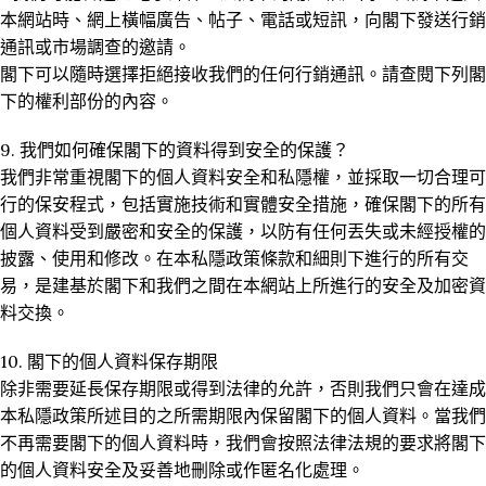
本網站時、網上橫幅廣告、帖子、電話或短訊，向閣下發送行銷
通訊或市場調查的邀請。
閣下可以隨時選擇拒絕接收我們的任何行銷通訊。請查閱下列閣
下的權利部份的內容。
9. 我們如何確保閣下的資料得到安全的保護？
我們非常重視閣下的個人資料安全和私隱權，並採取一切合理可
行的保安程式，包括實施技術和實體安全措施，確保閣下的所有
個人資料受到嚴密和安全的保護，以防有任何丟失或未經授權的
披露、使用和修改。在本私隱政策條款和細則下進行的所有交
易，是建基於閣下和我們之間在本網站上所進行的安全及加密資
料交換。
10. 閣下的個人資料保存期限
除非需要延長保存期限或得到法律的允許，否則我們只會在達成
本私隱政策所述目的之所需期限內保留閣下的個人資料。當我們
不再需要閣下的個人資料時，我們會按照法律法規的要求將閣下
的個人資料安全及妥善地刪除或作匿名化處理。