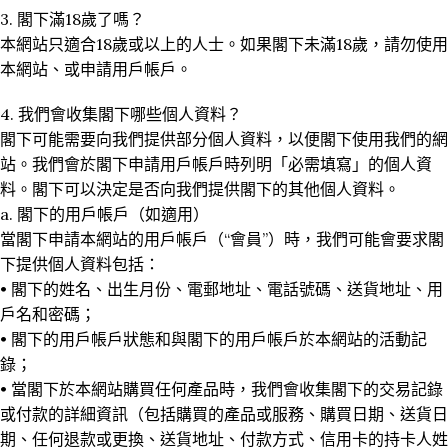
3. 閣下滿18歲了嗎？
本網站只適合18歲或以上的人士。如果閣下未滿18歲，請勿使用
本網站、或申請用戶帳戶。
4. 我們會收集閣下哪些個人資料？
閣下可能需要向我們提供部分個人資料，以便閣下使用我們的網
站。我們會於閣下申請用戶帳戶時列明「必需填寫」的個人資
料。閣下可以決定是否向我們提供閣下的其他個人資料。
a. 閣下的用戶帳戶（如適用）
當閣下申請本網站的用戶帳戶（“會員”）時，我們可能會要求閣
下提供個人資料包括：
• 閣下的姓名、出生月份、電郵地址、電話號碼、送貨地址、用
戶名和密碼；
• 閣下的用戶帳戶狀態和與閣下的用戶帳戶於本網站的活動記
錄；
• 當閣下於本網站購買任何產品時，我們會收集閣下的交易記錄
或付款的詳細資訊（包括購買的產品或服務、購買日期、送貨日
期、任何退款或更換、送貨地址、付款方式、信用卡的持卡人姓