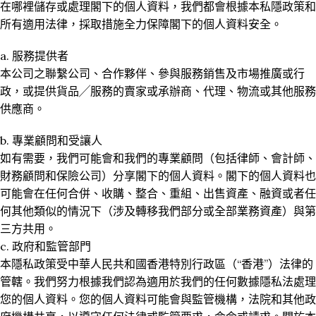
在哪裡儲存或處理閣下的個人資料，我們都會根據本私隱政策和
所有適用法律，採取措施全力保障閣下的個人資料安全。
a. 服務提供者
本公司之聯繫公司、合作夥伴、參與服務銷售及市場推廣或行
政，或提供貨品╱服務的賣家或承辦商、代理、物流或其他服務
供應商。
b. 專業顧問和受讓人
如有需要，我們可能會和我們的專業顧問（包括律師、會計師、
財務顧問和保險公司）分享閣下的個人資料。閣下的個人資料也
可能會在任何合併、收購、整合、重組、出售資產、融資或者任
何其他類似的情況下（涉及轉移我們部分或全部業務資產）與第
三方共用。
c. 政府和監管部門
本隱私政策受中華人民共和國香港特別行政區（“香港”）法律的
管轄。我們努力根據我們認為適用於我們的任何數據隱私法處理
您的個人資料。您的個人資料可能會與監管機構，法院和其他政