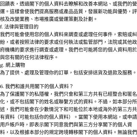
回饋表，透過閣下的個人資料去瞭解和改善本網站、或我們的營
運。這樣會使我們提高服務或產品品質，發展新功能與優勢，評
核及改變業務、市場推廣或營運策劃及計劃。
f. 法律與管理目的
我們可能會使用您的個人資料來調查或處理任何事件，索賠或糾
紛，或者按照法律的要求或任何執法或監管部門，法院或其他政
府機構的要求進行調查或處理。我們也可能將您的個人資料用於
與您有關的任何法律程序。
g. 網上購物
為了提供、處理及管理你的訂單，包括安排送貨及退款及服務。
6. 我們和誰共用閣下的個人資料？
為了保護閣下的私隱權，我們只會和第三方共有已經整合和匿名
化，或不包括閣下的姓名或聯繫方式的資料。不過，如本部分所
述，我們可能會在少數情況下和可能位於本地或海外的第三方共
有資料（可能包括你的個人資料）。當閣下使用本網站，或申請
用戶帳戶時，即表示閣下同意我們與第三方分享閣下的個人資
料，以及根據本部分的規定跨境轉移閣下的個人資料。無論我們