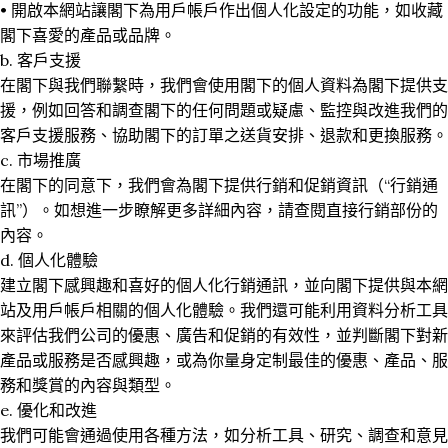
• 開啟本網站讓閣下為用戶帳戶作出個人化設定的功能，如收藏
閣下喜愛的產品或品牌。
b. 客戶支援
在閣下與我們聯繫時，我們會使用閣下的個人資料為閣下提供支
援，例如回答和調查閣下的任何問題或疑慮、監控與改進我們的
客戶支援服務、協助閣下的訂單之送貨安排、退款和更換服務。
c. 市場推廣
在閣下的同意下，我們會為閣下提供行銷和促銷資訊（“行銷通
訊”）。如想進一步瞭解更多詳細內容，請查閱直接行銷部份的
內容。
d. 個人化體驗
建立閣下感興趣和喜好的個人化行銷通訊，並向閣下提供與本網
站及用戶帳戶相關的個人化體驗。我們還可能利用資料分析工具
來評估我們公司的優惠、廣告和促銷的有效性，並判斷閣下對新
產品或服務是否感興趣，或為你量身定制最佳的優惠、產品、服
務和獎賞的內容與類型。
e. 優化和改進
我們可能會通過使用各種方法，如分析工具、研究、調查和意見