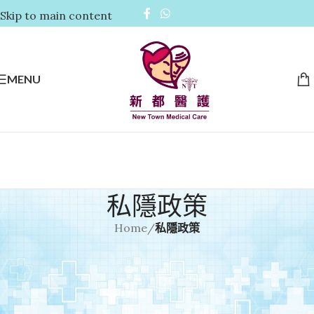
Skip to main content
MENU
私隱政策
Home
/
私隱政策
1. 我們注重閣下的私隱
我們致力於保護和尊重閣下的私隱權。為了讓閣下得到更優質的
服務和最佳的客戶體驗，我們需要向閣下收集部分個人資料。本
私隱政策將幫助閣下瞭解：我們如何收集和使用閣下的個人資