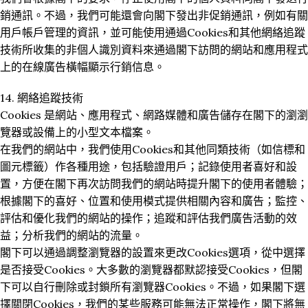
銷通訊。不過，我們可能還會向閣下發出非促銷通訊，例如有關
用戶帳戶管理的資訊，並可能使用通過Cookies和其他網絡追蹤
技術所收集的非個人識別資料來通過閣下訪問的網站和應用程式
上的在線廣告橫幅顯示行銷信息。
14. 網絡追蹤技術
Cookies 是網站、應用程式、網路媒體和廣告儲存在閣下的瀏瀏
覽器或設備上的小型文本檔案。
在我們的網站中，我們使用Cookies和其他同類技術（如信標和
圖元標籤）作各種用途，包括驗證用戶；記錄使用者喜好和設
置，方便在閣下再次訪問我們的網站時提升閣下的使用者體驗；
根據閣下的喜好、位置和使用模式提供相關內容和廣告；監控、
評估和優化我們的網站的操作；追蹤和評估我們廣告活動的效
益；分析我們的網站的流量。
閣下可以通過調整瀏覽器的設置來更改Cookies選項，從中選擇
是否接受Cookies。大多數的瀏覽器都默認接受Cookies，但閣
下可以自行刪除或封鎖所有瀏覽器Cookies。不過，如果閣下選
擇關閉Cookies，我們的某些服務可能無法正常操作，閣下將無