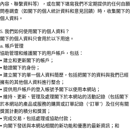
內容、聯繫資料等），或在閣下填寫我們不定期提供的任何自願
問卷調查（如閣下的個人統計資料和意見回饋）時，收集閣下的
個人資料。
5. 我們如何使用閣下的個人資料？
閣下的個人資料只會用於以下用途。
a. 帳戶管理
協助管理和維護閣下的用戶帳戶，包括：
• 建立和更新閣下的帳戶；
• 驗證閣下的身份；
• 建立閣下的單一個人資料簡歷，包括把閣下的資料與我們已經
擁有的其他個人資料進行整合；
• 提供用戶帳戶的登入帳號予閣下以使用本網站；
• 維持、更新、管理及處理閣下於本網站的活動記錄（包括閣下
於本網站的產品或服務的購買或訂單記錄（“訂單”）及任何有關
獎賞計劃的積分和獎賞；
• 完成交易，包括處理或協助付款；
• 向閣下發送與本網站相關的新功能和優惠的最新資訊；和